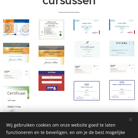
cursussen
Wij gebruiken cookies om onze website goed te laten
functioneren en te beveiligen, en om je de best mogelijke